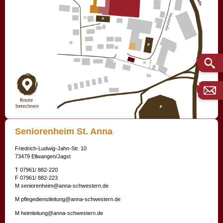
Seniorenheim St. Anna
Friedrich-Ludwig-Jahn-Str. 10
73479 Ellwangen/Jagst
T 07961/ 882-220
F 07961/ 882-223
M
seniorenheim@anna-schwestern.de
M pflegedienstleitung@anna-schwestern.de
M heimleitung@anna-schwestern.de