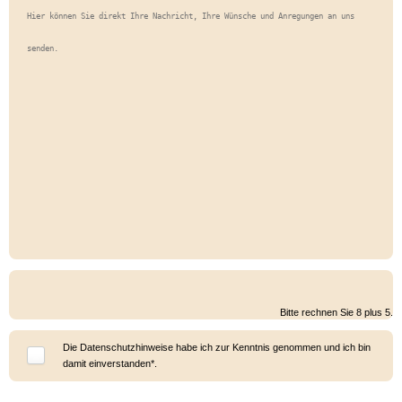
Bitte rechnen Sie 8 plus 5.
Die
Datenschutzhinweise
habe ich zur Kenntnis genommen und ich bin
damit einverstanden*.