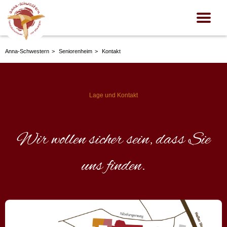
zu achten und zu wahren ist uns wichtig.
•
Anna-Schwestern
Seniorenheim
Kontakt
Lage und Kontakt
Wir wollen sicher sein, dass Sie
uns finden.