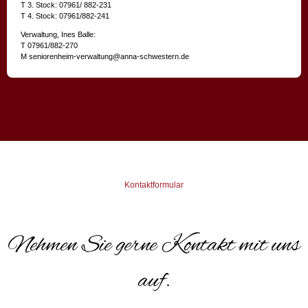
T 3. Stock: 07961/ 882-231
T 4. Stock: 07961/882-241
Verwaltung, Ines Balle:
T 07961/882-270
M
seniorenheim-verwaltung@anna-schwestern.de
Kontaktformular
Nehmen Sie gerne Kontakt mit uns
auf.