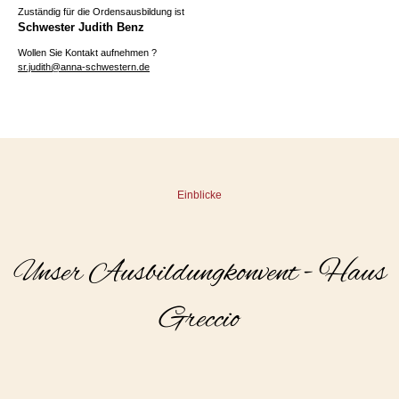
Zuständig für die Ordensausbildung ist
Schwester Judith Benz
Wollen Sie Kontakt aufnehmen ?
sr.judith@anna-schwestern.de
Einblicke
Unser Ausbildungkonvent - Haus
Greccio