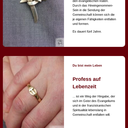
den evangelischen Räten.
Durch das Hineingenommen-
Sein in die Sendung der
Gemeinschaft können sich die
je eigenen Fähigkeiten entfalten
und formen.
Es dauert fünf Jahre.
Du bist mein Leben
Profess auf
Lebenzeit
... ist ein Weg der Hingabe, der
sich im Geist des Evangeliums
und in der franziskanischen
Spiritualität lebenslang in
Gemeinschaft entfalten will.