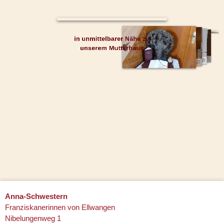
in unmittelbarer Nähe zu
unserem Mutterhaus
Anna-Schwestern
Franziskanerinnen von Ellwangen
Nibelungenweg 1